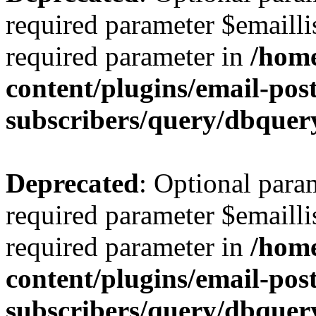
required parameter $emaillis
required parameter in
/hom
content/plugins/email-post
subscribers/query/dbquer
Deprecated
: Optional para
required parameter $emaillis
required parameter in
/hom
content/plugins/email-post
subscribers/query/dbquer