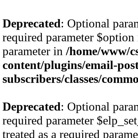
Deprecated
: Optional para
required parameter $option i
parameter in
/home/www/cs
content/plugins/email-post
subscribers/classes/comm
Deprecated
: Optional para
required parameter $elp_set
treated as a required parame