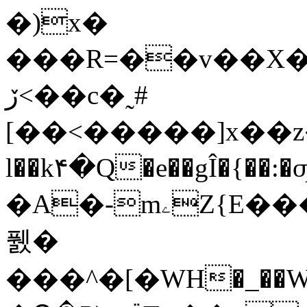
�)x�
���R=��v��X���vhA�S�W
ڒ<��c�˷#
[��<�����]x��z�:a�ݬ���
l��k۴�Q�e��gÎ�{��:�ƣl֣�նU
�A�-mۦZ{E���U�e<��:�k��]��b�Bu
풼�
���^�[�WH�_��W�