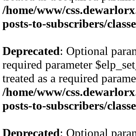
/home/www/css.dewarlorx.
posts-to-subscribers/class
Deprecated
: Optional para
required parameter $elp_set
treated as a required parame
/home/www/css.dewarlorx.
posts-to-subscribers/class
Deprecated
: Optional para