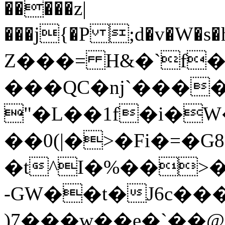
�����z|
���j{�P ;d�v�W�
Z���= H&�`f
���QC�nj`����
"�L��1f�i�W������%43��,
��0(|�>�Fi�=�
�t^I�%��>�
-GW��t�J6c��
)7���w��e�`��