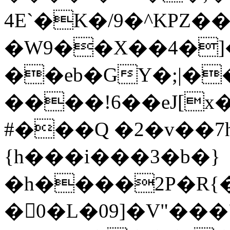
4E`�K�/9�^KPZ�
�W9��X��4�]�
��eb�GY�;|��
����!6��eJ[x
#���Q �2�v��7h�$�
{h���i���3�b�}
�h����2P�R{�
�0�L�09]�V"��