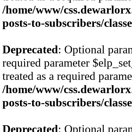
/home/www/css.dewarlorx.
posts-to-subscribers/class
Deprecated
: Optional para
required parameter $elp_set
treated as a required parame
/home/www/css.dewarlorx.
posts-to-subscribers/class
Deprecated
: Optional para