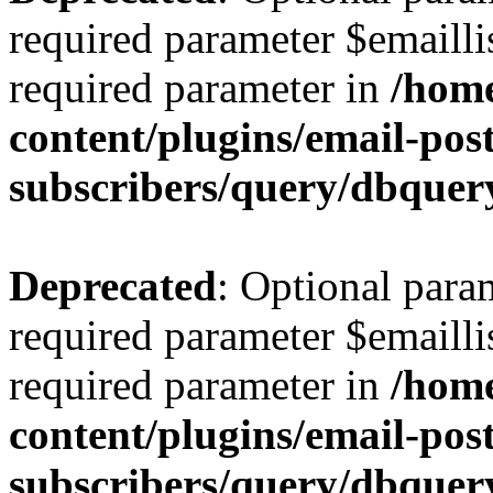
required parameter $emaillis
required parameter in
/hom
content/plugins/email-post
subscribers/query/dbquer
Deprecated
: Optional para
required parameter $emaillis
required parameter in
/hom
content/plugins/email-post
subscribers/query/dbquer