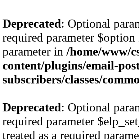
Deprecated
: Optional para
required parameter $option i
parameter in
/home/www/cs
content/plugins/email-post
subscribers/classes/comm
Deprecated
: Optional para
required parameter $elp_set
treated as a required parame