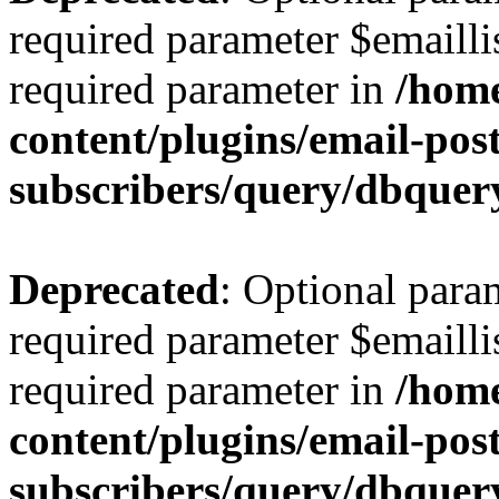
required parameter $emaillis
required parameter in
/hom
content/plugins/email-post
subscribers/query/dbquer
Deprecated
: Optional para
required parameter $emaillis
required parameter in
/hom
content/plugins/email-post
subscribers/query/dbquer