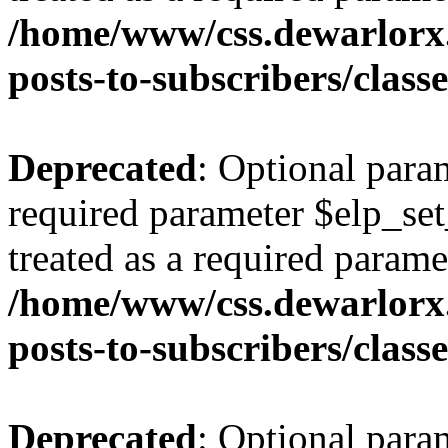
/home/www/css.dewarlorx.
posts-to-subscribers/class
Deprecated
: Optional para
required parameter $elp_set
treated as a required parame
/home/www/css.dewarlorx.
posts-to-subscribers/class
Deprecated
: Optional para