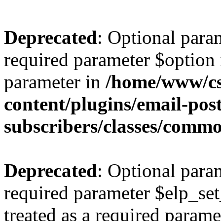
Deprecated
: Optional para
required parameter $option i
parameter in
/home/www/cs
content/plugins/email-post
subscribers/classes/comm
Deprecated
: Optional para
required parameter $elp_set
treated as a required parame