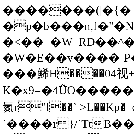
�������(|�
�p�b���n,f�"
�<��_�W_RD��^�
�W�E��v����ˍP�Ӆ
���鯑H����04视
K�x9=�4Ũ O����
氮r"l��` >L��Kp�_
`����r }/`TtB�