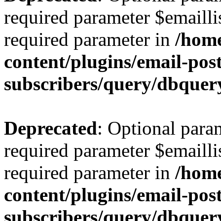
required parameter $emaillis
required parameter in
/hom
content/plugins/email-post
subscribers/query/dbquer
Deprecated
: Optional para
required parameter $emaillis
required parameter in
/hom
content/plugins/email-post
subscribers/query/dbquer