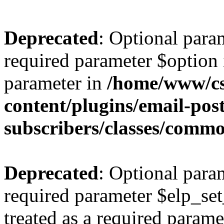
Deprecated
: Optional para
required parameter $option i
parameter in
/home/www/cs
content/plugins/email-post
subscribers/classes/comm
Deprecated
: Optional para
required parameter $elp_set
treated as a required parame