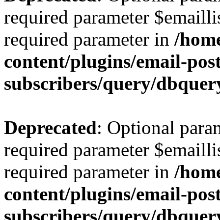
required parameter $emaillis
required parameter in
/hom
content/plugins/email-post
subscribers/query/dbquer
Deprecated
: Optional para
required parameter $emaillis
required parameter in
/hom
content/plugins/email-post
subscribers/query/dbquer