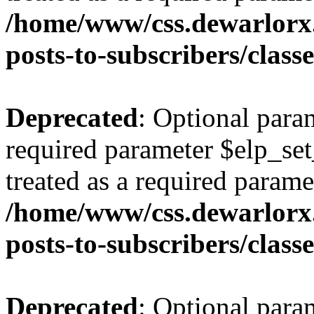
/home/www/css.dewarlorx.
posts-to-subscribers/class
Deprecated
: Optional para
required parameter $elp_set
treated as a required parame
/home/www/css.dewarlorx.
posts-to-subscribers/class
Deprecated
: Optional para